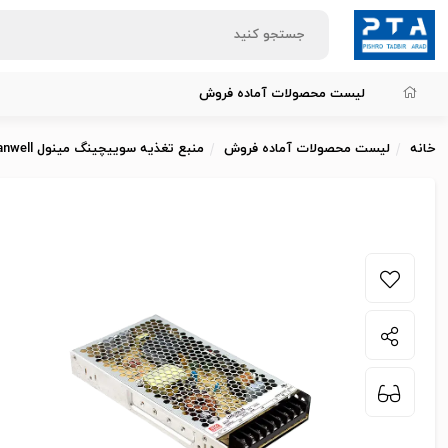
لیست محصولات آماده فروش
خانه
لیست محصولات آماده فروش
منبع تغذیه سوییچینگ مینول meanwell