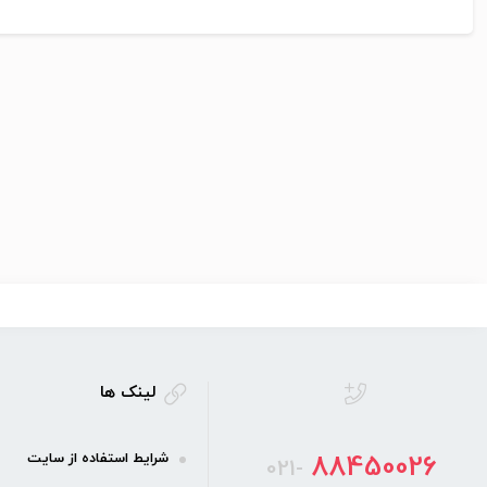
لینک ها
88450026
شرایط استفاده از سایت
021-