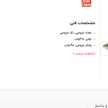
مشخصات فنی
تعداد خروجی:
تک خروجی
توان:
200وات
ولتاژ خروجی:
48 ولت
مشاهده بیشتر +
 پاسخ