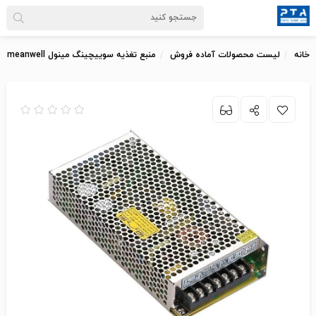
خانه
لیست محصولات آماده فروش
منبع تغذیه سوییچینگ مینول meanwell