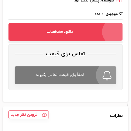
فروشنده:
پیشرو تدبیر آراد
موجودی:
2 عدد
دانلود مشخصات
تماس برای قیمت
لطفاً برای قیمت تماس بگیرید
;
افزودن نظر جدید
نظرات