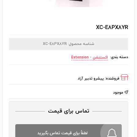
XC-E8PX8YR
شناسه محصول:
XC-E8PX8YR
دسته بندی:
اکستنشن - Extension
فروشنده:
پیشرو تدبیر آراد
موجود
تماس برای قیمت
لطفاً برای قیمت تماس بگیرید