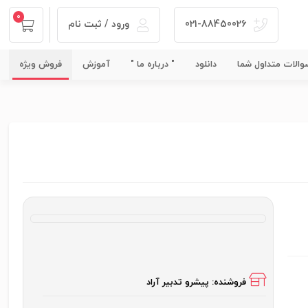
0
021-88450026
ورود / ثبت نام
الات متداول شما
دانلود
" درباره ما "
آموزش
فروش ویژه
فروشنده:
پیشرو تدبیر آراد