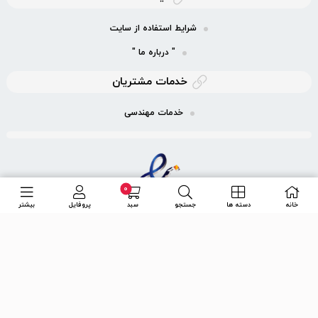
شرایط استفاده از سایت
" درباره ما "
خدمات مشتریان
خدمات مهندسی
0
خانه
دسته ها
جستجو
سبد
پروفایل
بیشتر
ما را در شبكه های اجتماعی دنبال کنید
تلگرام
اینستاگرام