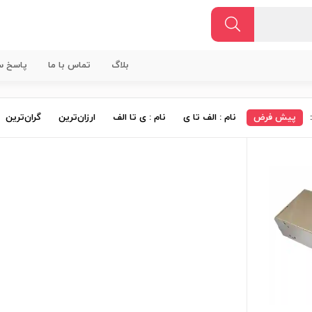
بلاگ
تماس با ما
پاسخ سو
پیش فرض
نام : الف تا ی
نام : ی تا الف
ارزان‌ترین
گران‌ترین