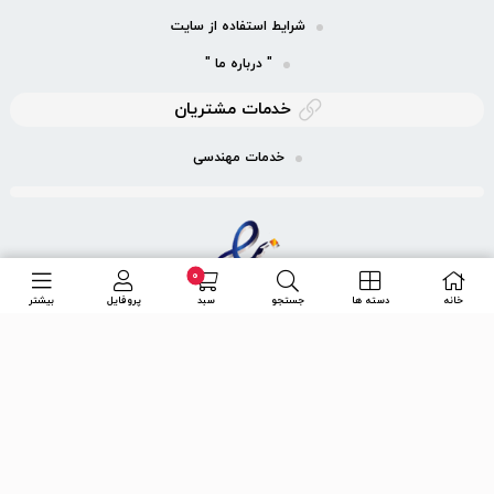
شرایط استفاده از سایت
" درباره ما "
خدمات مشتریان
خدمات مهندسی
0
خانه
دسته ها
جستجو
سبد
پروفایل
بیشتر
ما را در شبكه های اجتماعی دنبال کنید
تلگرام
اینستاگرام