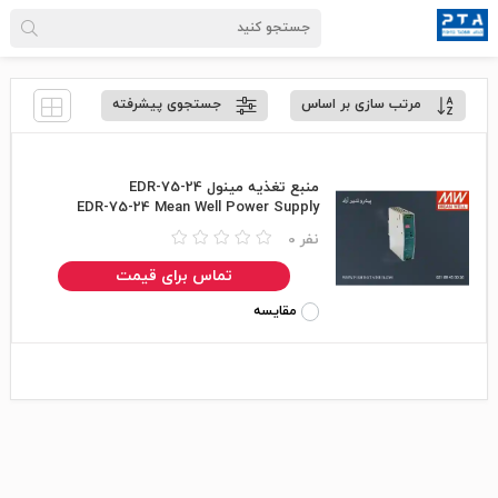
مرتب سازی بر اساس
جستجوی پیشرفته
منبع تغذیه مینول EDR-75-24
EDR-75-24 Mean Well Power Supply
0 نفر
تماس برای قیمت
مقایسه