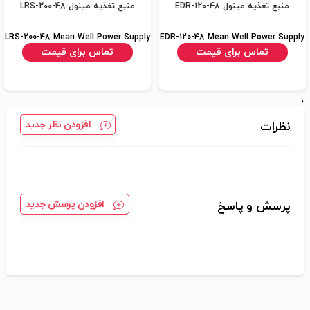
منبع تغذیه مینول EDR-120-48
منبع تغذیه مینول LRS-200-48
LRS-200-48 Mean Well Power Supply
EDR-120-48 Mean Well Power Supply
تماس برای قیمت
تماس برای قیمت
;
افزودن نظر جدید
نظرات
افزودن پرسش جدید
پرسش و پاسخ