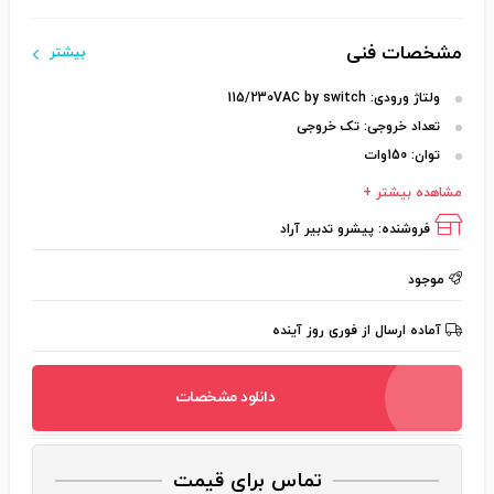
مشخصات فنی
بیشتر
ولتاژ ورودی:
115/230VAC by switch
تعداد خروجی:
تک خروجی
توان:
150وات
مشاهده بیشتر +
فروشنده:
پیشرو تدبیر آراد
موجود
آماده ارسال از فوری روز آینده
دانلود مشخصات
تماس برای قیمت